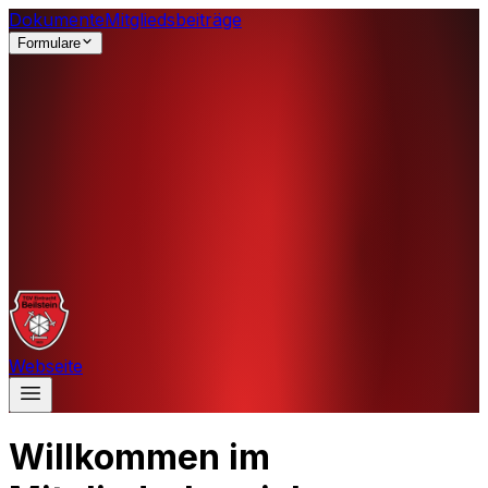
Dokumente
Mitgliedsbeiträge
Formulare
Webseite
Willkommen im